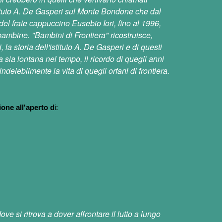
'istituto A. De Gasperi sul Monte Bondone che dal
el frate cappuccino Eusebio Iori, fino al 1996,
ambine. "Bambini di Frontiera" ricostruisce,
 la storia dell'istituto A. De Gasperi e di questi
 sia lontana nel tempo, il ricordo di quegli anni
delebilmente la vita di quegli orfani di frontiera.
ione all'aperto
d
i:
e si ritrova a dover affrontare il lutto a lungo