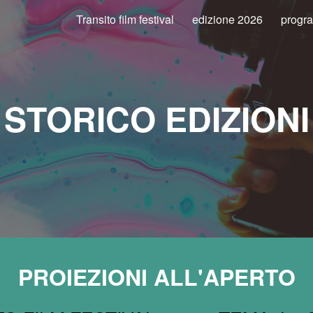
Transito film festival
edizione 2026
progr
ip to main content
Skip to navigat
STORICO EDIZIONI
PROIEZIONI ALL'APERTO