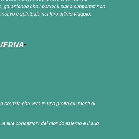
rto, garantendo che i pazienti siano supportati non
otivo e spirituale nel loro ultimo viaggio.
AVERNA
"
 eremita che vive in una grotta sui monti di
a le sue concezioni del mondo esterno e il suo