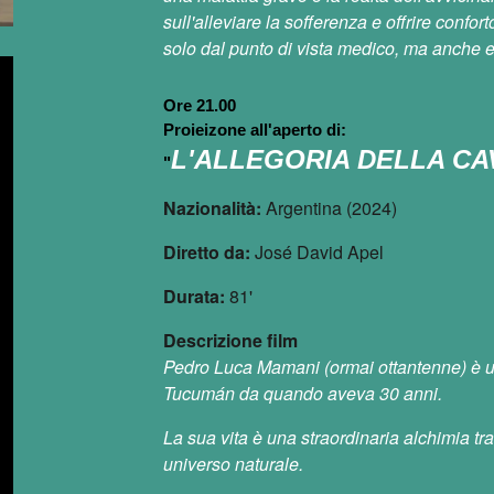
sull'alleviare la sofferenza e offrire confo
solo dal punto di vista medico, ma anche em
Ore 21.00
Proieizone all'aperto di:
L'ALLEGORIA DELLA C
"
Nazionalità:
Argentina (2024)
Diretto da:
José David Apel
Durata:
81'
Descrizione film
Pedro Luca Mamani (ormai ottantenne) è un
Tucumán da quando aveva 30 anni.
La sua vita è una straordinaria alchimia tr
universo naturale.